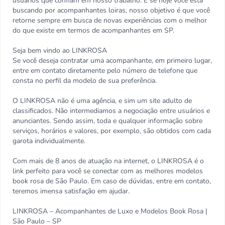
usuários que confiam em nosso trabalho. E se hoje você está
buscando por acompanhantes loiras, nosso objetivo é que você
retorne sempre em busca de novas experiências com o melhor
do que existe em termos de acompanhantes em SP.
Seja bem vindo ao LINKROSA
Se você deseja contratar uma acompanhante, em primeiro lugar,
entre em contato diretamente pelo número de telefone que
consta no perfil da modelo de sua preferência.
O LINKROSA não é uma agência, e sim um site adulto de
classificados. Não intermediamos a negociação entre usuários e
anunciantes. Sendo assim, toda e qualquer informação sobre
serviços, horários e valores, por exemplo, são obtidos com cada
garota individualmente.
Com mais de 8 anos de atuação na internet, o LINKROSA é o
link perfeito para você se conectar com as melhores modelos
book rosa de São Paulo. Em caso de dúvidas, entre em contato,
teremos imensa satisfação em ajudar.
LINKROSA – Acompanhantes de Luxo e Modelos Book Rosa |
São Paulo – SP