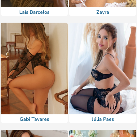
Laís Barcelos
Zayra
Gabi Tavares
Júlia Paes