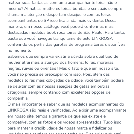
realizar suas fantasias com uma acompanhante loira, não é
mesmo? Afinal, as mulheres loiras bonitas e sensuais sempre
chamam a atenção e despertam desejos, e com as loiras
acompanhantes de SP isso fica ainda mais evidente. Dessa
maneira, em nosso catálogo você poderá conferir as mais
destacadas modelos book rosa loiras de São Paulo. Para tanto,
basta que você navegue tranquilamente pelo LINKROSA
conferindo os perfis das garotas de programa loiras disponíveis
no momento.
Sabemos que sempre vai existir a dúvida sobre qual tipo de
mulher atrai mais a atenção dos homens: loiras, morenas,
negras, ruivas ou orientais? Mas o fato é que em nosso site,
você não precisa se preocupar com isso. Pois, além das
modelos loiras mais cobiçadas da cidade, você também poderá
se deleitar com as nossas seleções de gatas em outras
categorias, sempre contando com excelentes opções de
companhia!
O mais importante é saber que as modelos acompanhantes do
LINKROSA são reais e verificadas. Ao exibir uma acompanhante
em nosso site, temos a garantia de que ela existe e é
compatível com as fotos e os vídeos apresentados. Tudo isso
para manter a credibilidade de nossa marca e fidelizar os