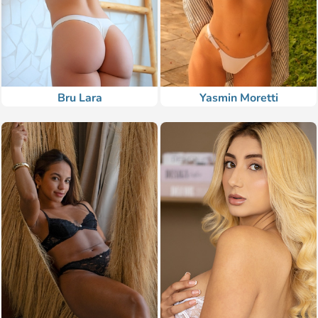
Bru Lara
Yasmin Moretti