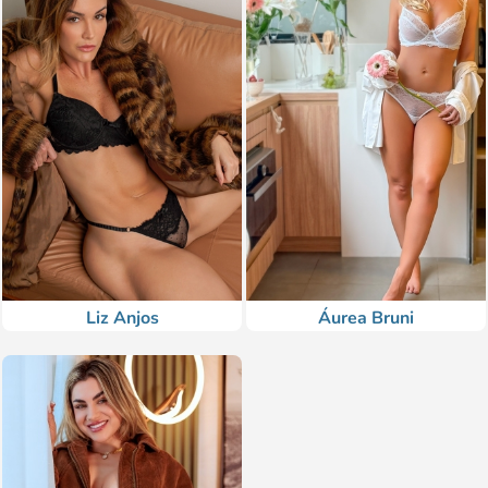
Liz Anjos
Áurea Bruni