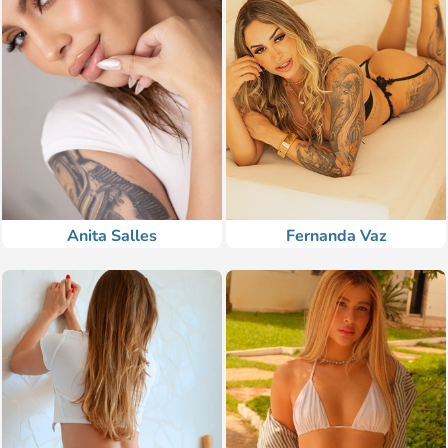
Anita Salles
Fernanda Vaz